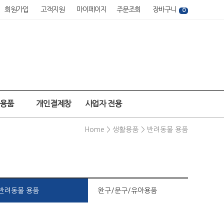
회원가입
고객지원
마이페이지
주문조회
장바구니
0
강용품
개인결제창
사업자 전용
Home >
생활용품
>
반려동물 용품
반려동물 용품
완구/문구/유아용품