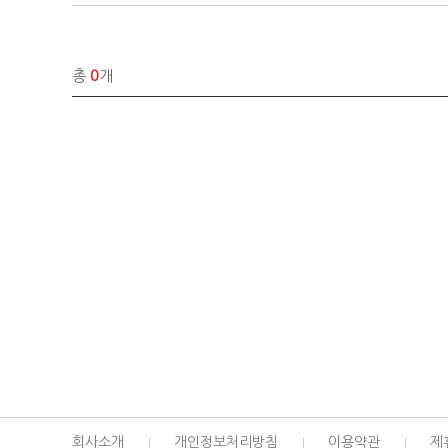
총
0
개
회사소개
개인정보처리방침
이용약관
제