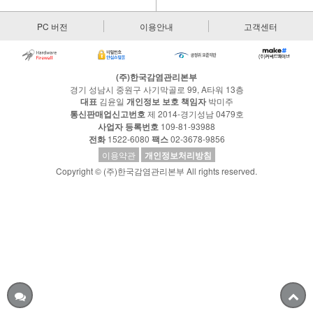
PC 버전
이용안내
고객센터
(주)한국감염관리본부
경기 성남시 중원구 사기막골로 99, A타워 13층
대표
김윤일
개인정보 보호 책임자
박미주
통신판매업신고번호
제 2014-경기성남 0479호
사업자 등록번호
109-81-93988
전화
1522-6080
팩스
02-3678-9856
이용약관
개인정보처리방침
Copyright © (주)한국감염관리본부 All rights reserved.