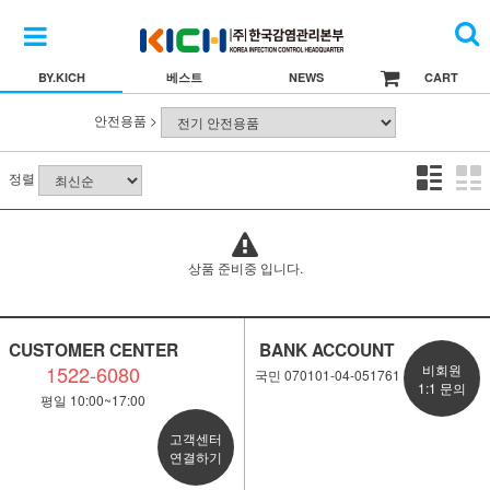
BY.KICH
베스트
NEWS
CART
안전용품 >
정렬
상품 준비중 입니다.
CUSTOMER CENTER
BANK ACCOUNT
1522-6080
비회원
국민 070101-04-051761
1:1 문의
평일 10:00~17:00
고객센터
연결하기