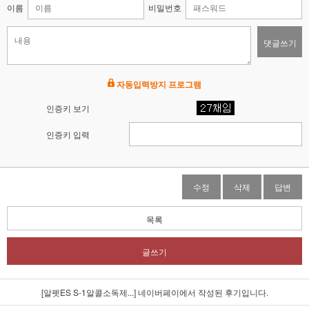
이름
비밀번호
댓글쓰기
자동입력방지 프로그램
인증키 보기
인증키 입력
수정
삭제
답변
목록
글쓰기
[알펫ES S-1알콜소독제...]
네이버페이에서 작성된 후기입니다.