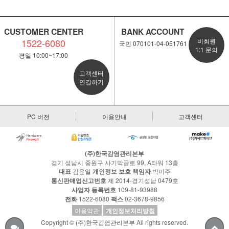
CUSTOMER CENTER
BANK ACCOUNT
1522-6080
비회원
국민 070101-04-051761
1:1 문의
평일 10:00~17:00
고객센터
연결하기
PC 버전
이용안내
고객센터
(주)한국감염관리본부
경기 성남시 중원구 사기막골로 99, A타워 13층
대표
김윤일
개인정보 보호 책임자
박미주
통신판매업신고번호
제 2014-경기성남 0479호
사업자 등록번호
109-81-93988
전화
1522-6080
팩스
02-3678-9856
이용약관
개인정보처리방침
Copyright © (주)한국감염관리본부 All rights reserved.