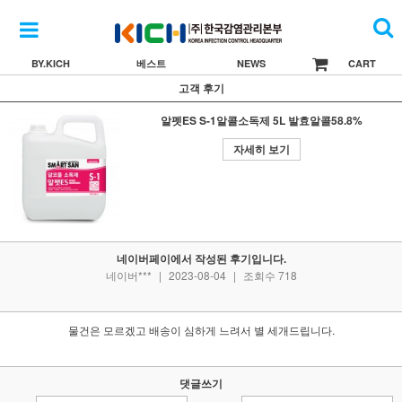
BY.KICH
베스트
NEWS
CART
고객 후기
알펫ES S-1알콜소독제 5L 발효알콜58.8%
자세히 보기
네이버페이에서 작성된 후기입니다.
네이버***
|
2023-08-04
|
조회수 718
물건은 모르겠고 배송이 심하게 느려서 별 세개드립니다.
댓글쓰기