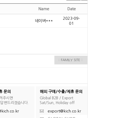
Name
Date
Hits
2023-09-
네이버***
723
01
휴 문의
해외 구매/수출/제휴 문의
남겨주시면
Global B2B / Export
 답변드리겠습니다.
Sat/Sun, Holiday off
kich.co.kr
export@kich.co.kr