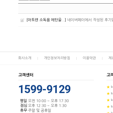
[아토렌 소독용 에탄올...]
네이버페이에서 작성된 후기
회사소개
개인정보처리방침
이용약관
제
고객센터
고
1599-9129
★
★
★
평일
오전 10:00 ~ 오후 17:30
점심
오후 12:30 ~ 오후 1:30
★
휴무
주말 및 공휴일