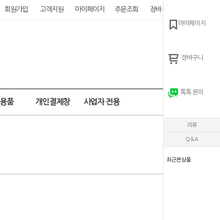
회원가입
고객지원
마이페이지
주문조회
장바구니
0
마이페이지
장바구니
톡톡 문의
강용품
개인결제창
사업자 전용
리뷰
Q&A
최근본상품