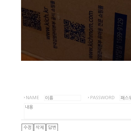
NAME
PASSWORD
수정
삭제
답변