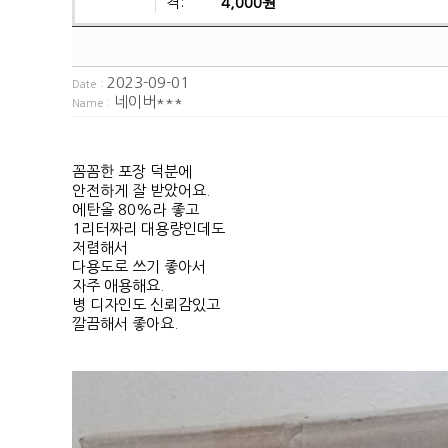
격:
4,000원
2023-09-01
Date :
네이버***
Name :
꼼꼼한 포장 덕분에
안전하게 잘 받았어요.
에탄올 80%라 좋고
1리터짜리 대용량인데도
저렴해서
다용도로 쓰기 좋아서
자주 애용해요.
병 디자인도 신뢰감있고
깔끔해서 좋아요.