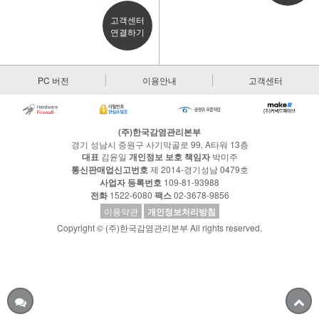
고객센터
연결하기
PC 버전
이용안내
고객센터
(주)한국감염관리본부
경기 성남시 중원구 사기막골로 99, A타워 13층
대표
김윤일
개인정보 보호 책임자
박미주
통신판매업신고번호
제 2014-경기성남 0479호
사업자 등록번호
109-81-93988
전화
1522-6080
팩스
02-3678-9856
이용약관
개인정보처리방침
Copyright © (주)한국감염관리본부 All rights reserved.