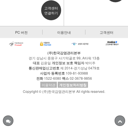
고객센터
연결하기
PC 버전
이용안내
고객센터
(주)한국감염관리본부
경기 성남시 중원구 사기막골로 99, A타워 13층
대표
김윤일
개인정보 보호 책임자
박미주
통신판매업신고번호
제 2014-경기성남 0479호
사업자 등록번호
109-81-93988
전화
1522-6080
팩스
02-3678-9856
이용약관
개인정보처리방침
Copyright © (주)한국감염관리본부 All rights reserved.