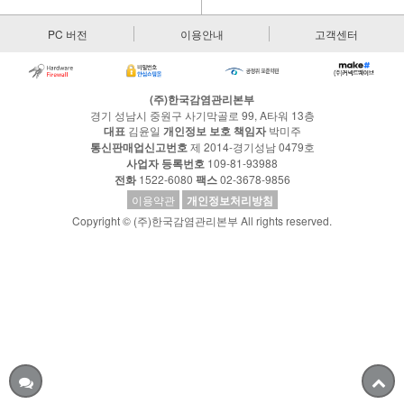
PC 버전
이용안내
고객센터
(주)한국감염관리본부
경기 성남시 중원구 사기막골로 99, A타워 13층
대표
김윤일
개인정보 보호 책임자
박미주
통신판매업신고번호
제 2014-경기성남 0479호
사업자 등록번호
109-81-93988
전화
1522-6080
팩스
02-3678-9856
이용약관
개인정보처리방침
Copyright © (주)한국감염관리본부 All rights reserved.