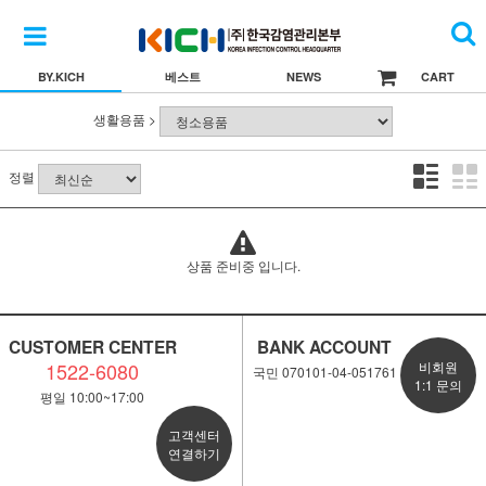
BY.KICH
베스트
NEWS
CART
생활용품 >
정렬
상품 준비중 입니다.
CUSTOMER CENTER
BANK ACCOUNT
1522-6080
비회원
국민 070101-04-051761
1:1 문의
평일 10:00~17:00
고객센터
연결하기