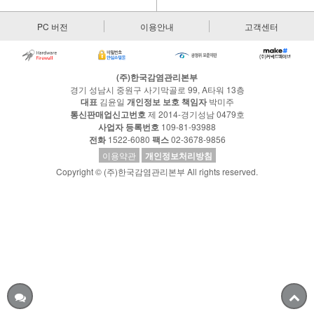
PC 버전
이용안내
고객센터
(주)한국감염관리본부
경기 성남시 중원구 사기막골로 99, A타워 13층
대표
김윤일
개인정보 보호 책임자
박미주
통신판매업신고번호
제 2014-경기성남 0479호
사업자 등록번호
109-81-93988
전화
1522-6080
팩스
02-3678-9856
이용약관
개인정보처리방침
Copyright © (주)한국감염관리본부 All rights reserved.