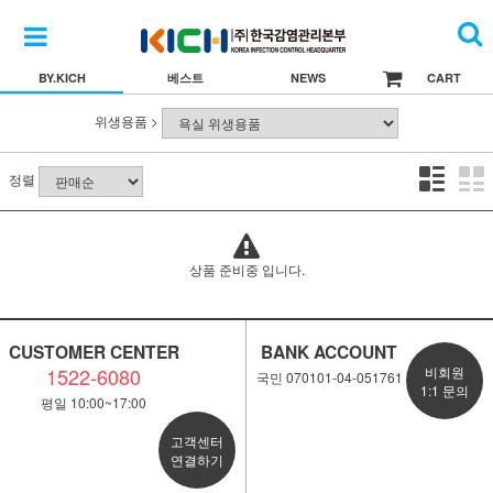
BY.KICH
베스트
NEWS
CART
위생용품 >
정렬
상품 준비중 입니다.
CUSTOMER CENTER
BANK ACCOUNT
1522-6080
비회원
국민 070101-04-051761
1:1 문의
평일 10:00~17:00
고객센터
연결하기