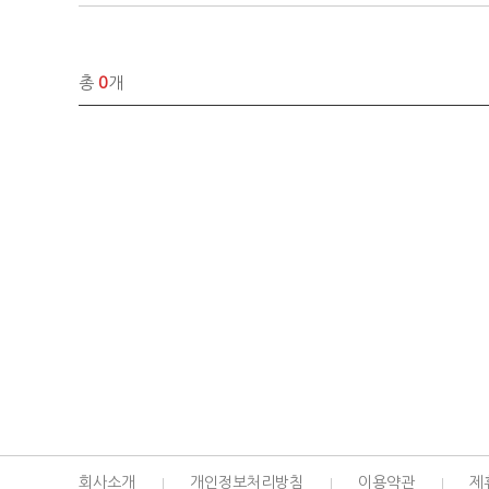
총
0
개
회사소개
개인정보처리방침
이용약관
제