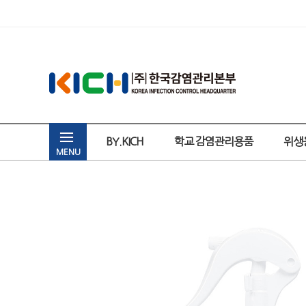
BY.KICH
학교 감염관리용품
위생
MENU