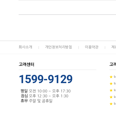
회사소개
개인정보처리방침
이용약관
제
고객센터
고
1599-9129
★
★
★
평일
오전 10:00 ~ 오후 17:30
점심
오후 12:30 ~ 오후 1:30
★
휴무
주말 및 공휴일
★