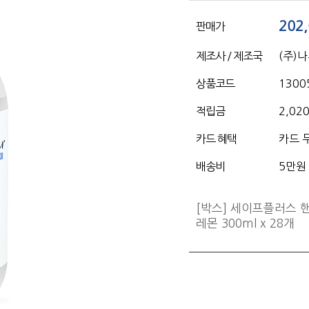
202
판매가
제조사 / 제조국
(주)
상품코드
1300
적립금
2,02
카드 혜택
카드 
배송비
5만원
[박스] 세이프플러스
레몬 300ml x 28개