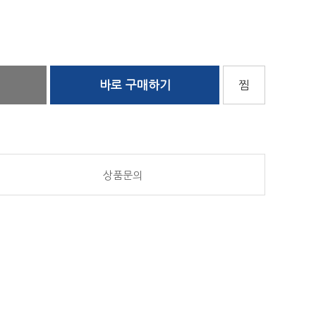
바로 구매하기
찜
상품문의