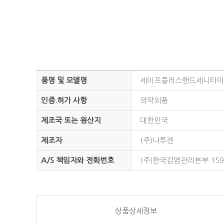
품명 및 모델명
세이프플러스핸드세니타이저
인증.허가 사항
의약외품
제조국 또는 원산지
대한민국
제조자
(주)나투젠
A/S 책임자와 전화번호
(주)한국감염관리본부 1599
상품상세정보