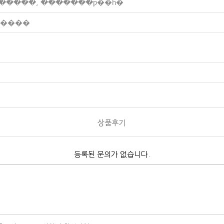
 ������, �������ƿ��һ�
 ����
상품후기
등록된 문의가 없습니다.