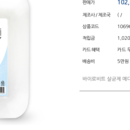
102
판매가
제조사 / 제조국
( /
상품코드
1069
적립금
1,02
카드 혜택
카드 
배송비
5만원
바이로비트 살균제 메디