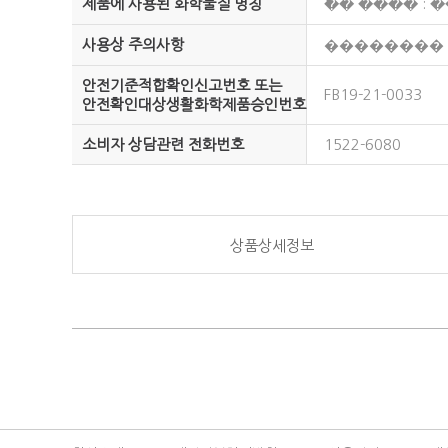
제품에 사용된 화학물질 명칭
�ֿ� ���� :
사용상 주의사항
��������
안전기준적합확인신고번호 또는
FB19-21-0033
안전확인대상생활화학제품승인번호
소비자 상담관련 전화번호
1522-6080
상품상세정보