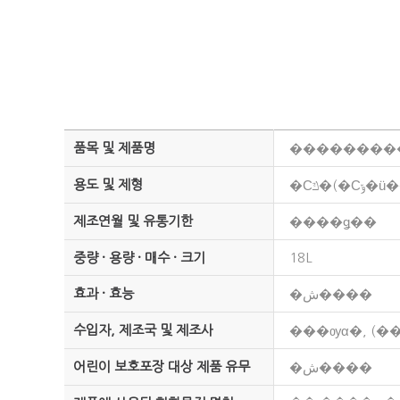
품목 및 제품명
���������
용도 및 제형
�Ϲݿ�
제조연월 및 유통기한
����ǥ��
중량 · 용량 · 매수 · 크기
18L
효과 · 효능
�ش����
수입자, 제조국 및 제조사
���ѹα�, (
어린이 보호포장 대상 제품 유무
�ش����