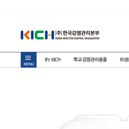
BY.KICH
학교 감염관리용품
위생
MENU